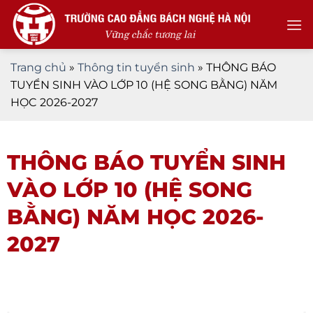
Skip
to
content
Trang chủ
»
Thông tin tuyển sinh
»
THÔNG BÁO
TUYỂN SINH VÀO LỚP 10 (HỆ SONG BẰNG) NĂM
HỌC 2026-2027
THÔNG BÁO TUYỂN SINH
VÀO LỚP 10 (HỆ SONG
BẰNG) NĂM HỌC 2026-
2027