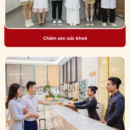
Chăm sóc sức khoẻ