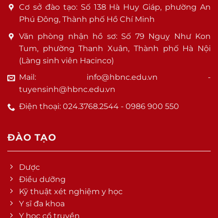
Cơ sở đào tạo: Số 138 Hà Huy Giáp, phường An
Phú Đông, Thành phố Hồ Chí Minh
Văn phòng nhận hồ sơ: Số 79 Nguỵ Như Kon
Tum, phường Thanh Xuân, Thành phố Hà Nội
(Làng sinh viên Hacinco)
Mail: info@hbnc.edu.vn -
tuyensinh@hbnc.edu.vn
Điện thoại: 024.3768.2544 - 0986 900 550
ĐÀO TẠO
Dược
Điều dưỡng
Kỹ thuật xét nghiệm y học
Y sĩ đa khoa
Y học cổ truyền