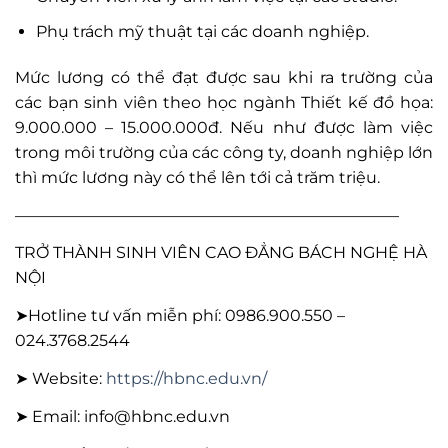
Phụ trách mỹ thuật tại các doanh nghiệp.
Mức lương có thể đạt được sau khi ra trường của
các bạn sinh viên theo học ngành Thiết kế đồ họa:
9.000.000 – 15.000.000đ. Nếu như được làm việc
trong môi trường của các công ty, doanh nghiệp lớn
thì mức lương này có thể lên tới cả trăm triệu.
————————————————————————
TRỞ THÀNH SINH VIÊN CAO ĐẲNG BÁCH NGHỆ HÀ
NỘI
➤Hotline tư vấn miễn phí: 0986.900.550 –
024.3768.2544
➤ Website:
https://hbnc.edu.vn/
➤ Email: info@hbnc.edu.vn