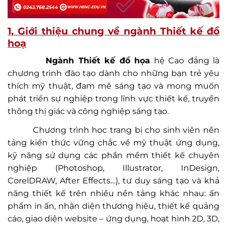
1, Giới thiệu chung về ngành Thiết kế đồ
hoạ
Ngành Thiết kế đồ họa
hệ Cao đẳng là
chương trình đào tạo dành cho những bạn trẻ yêu
thích mỹ thuật, đam mê sáng tạo và mong muốn
phát triển sự nghiệp trong lĩnh vực thiết kế, truyền
thông thị giác và công nghiệp sáng tạo.
Chương trình học trang bị cho sinh viên nền
tảng kiến thức vững chắc về mỹ thuật ứng dụng,
kỹ năng sử dụng các phần mềm thiết kế chuyên
nghiệp (Photoshop, Illustrator, InDesign,
CorelDRAW, After Effects…), tư duy sáng tạo và khả
năng thiết kế trên nhiều nền tảng khác nhau: ấn
phẩm in ấn, nhận diện thương hiệu, thiết kế quảng
cáo, giao diện website – ứng dụng, hoạt hình 2D, 3D,