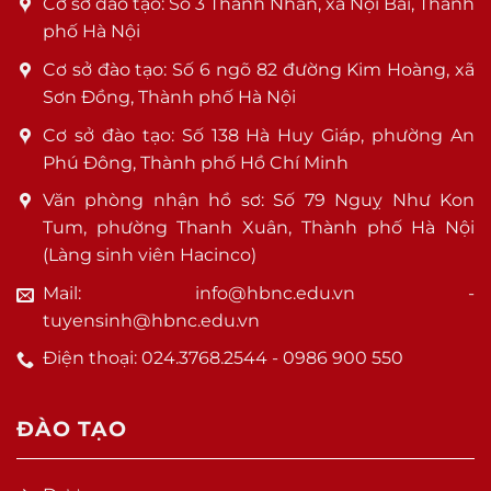
Cơ sở đào tạo: Số 3 Thanh Nhàn, xã Nội Bài, Thành
phố Hà Nội
Cơ sở đào tạo: Số 6 ngõ 82 đường Kim Hoàng, xã
Sơn Đồng, Thành phố Hà Nội
Cơ sở đào tạo: Số 138 Hà Huy Giáp, phường An
Phú Đông, Thành phố Hồ Chí Minh
Văn phòng nhận hồ sơ: Số 79 Nguỵ Như Kon
Tum, phường Thanh Xuân, Thành phố Hà Nội
(Làng sinh viên Hacinco)
Mail: info@hbnc.edu.vn -
tuyensinh@hbnc.edu.vn
Điện thoại: 024.3768.2544 - 0986 900 550
ĐÀO TẠO