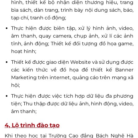
hình, thiết kế bộ nhận diện thương hiệu, trang
bìa sách, dàn trang, trình bày nội dung sách, báo,
tạp chí, tranh cổ động;
Thực hiện được biên tập, xử lý hình ảnh, video,
âm thanh, quay camera, chụp ảnh, xử lí các ảnh
tĩnh, ảnh động; Thiết kế đối tượng đồ họa game,
hoạt hình;
Thiết kế được giao diện Website và sử dụng được
các kiến thức về đồ họa để thiết kế Banner
Marketing trên internet, quảng cáo trên mạng xã
hội;
Thực hiện được việc tích hợp dữ liệu đa phương
tiện; Thu thập được dữ liệu ảnh, hình động, video,
âm thanh;
4, Lộ trình đào tạo
Khi theo học tại Trường Cao đẳng Bách Nghệ Hà