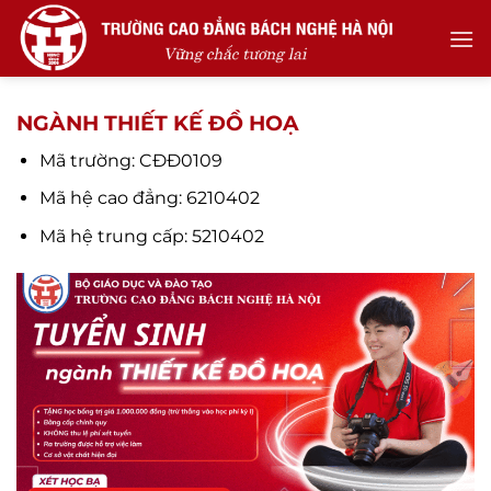
Skip
to
content
NGÀNH THIẾT KẾ ĐỒ HOẠ
Mã trường: CĐĐ0109
Mã hệ cao đẳng: 6210402
Mã hệ trung cấp: 5210402