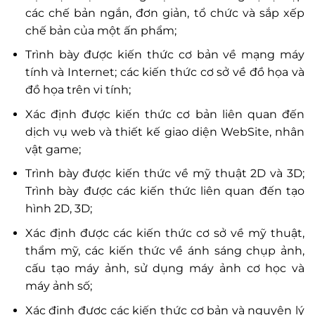
các chế bản ngắn, đơn giản, tổ chức và sắp xếp
chế bản của một ấn phẩm;
Trình bày được kiến thức cơ bản về mạng máy
tính và Internet; các kiến thức cơ sở về đồ họa và
đồ họa trên vi tính;
Xác định được kiến thức cơ bản liên quan đến
dịch vụ web và thiết kế giao diện WebSite, nhân
vật game;
Trình bày được kiến thức về mỹ thuật 2D và 3D;
Trình bày được các kiến thức liên quan đến tạo
hình 2D, 3D;
Xác định được các kiến thức cơ sở về mỹ thuật,
thẩm mỹ, các kiến thức về ánh sáng chụp ảnh,
cấu tạo máy ảnh, sử dụng máy ảnh cơ học và
máy ảnh số;
Xác định được các kiến thức cơ bản và nguyên lý