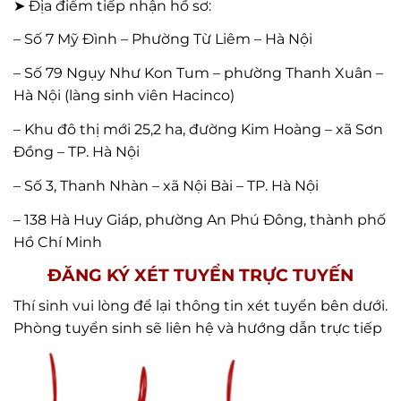
➤ Địa điểm tiếp nhận hồ sơ:
– Số 7 Mỹ Đình – Phường Từ Liêm – Hà Nội
– Số 79 Ngụy Như Kon Tum – phường Thanh Xuân –
Hà Nội (làng sinh viên Hacinco)
– Khu đô thị mới 25,2 ha, đường Kim Hoàng – xã Sơn
Đồng – TP. Hà Nội
– Số 3, Thanh Nhàn – xã Nội Bài – TP. Hà Nội
– 138 Hà Huy Giáp, phường An Phú Đông, thành phố
Hồ Chí Minh
ĐĂNG KÝ XÉT TUYỂN TRỰC TUYẾN
Thí sinh vui lòng để lại thông tin xét tuyển bên dưới.
Phòng tuyển sinh sẽ liên hệ và hướng dẫn trực tiếp