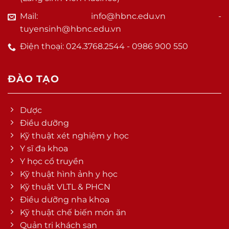
Mail: info@hbnc.edu.vn -
tuyensinh@hbnc.edu.vn
Điện thoại: 024.3768.2544 - 0986 900 550
ĐÀO TẠO
Dược
Điều dưỡng
Kỹ thuật xét nghiệm y học
Y sĩ đa khoa
Y học cổ truyền
Kỹ thuật hình ảnh y học
Kỹ thuật VLTL & PHCN
Điều dưỡng nha khoa
Kỹ thuật chế biến món ăn
Quản trị khách sạn