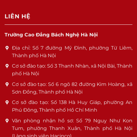
LIÊN HỆ
Trường Cao Đẳng Bách Nghệ Hà Nội
Địa chỉ: Số 7 đường Mỹ Đình, phường Từ Liêm,
Thành phố Hà Nội
Cơ sở đào tạo: Số 3 Thanh Nhàn, xã Nội Bài, Thành
phố Hà Nội
Cơ sở đào tạo: Số 6 ngõ 82 đường Kim Hoàng, xã
Sơn Đồng, Thành phố Hà Nội
Cơ sở đào tạo: Số 138 Hà Huy Giáp, phường An
Phú Đông, Thành phố Hồ Chí Minh
Văn phòng nhận hồ sơ: Số 79 Nguỵ Như Kon
Tum, phường Thanh Xuân, Thành phố Hà Nội
(Làng sinh viên Hacinco)