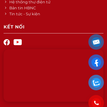
Hệ thống thư điện tử
Bản tin HBNC
Tin tức - Sự kiện
KẾT NỐI