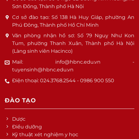
Sơn Đồng, Thành phố Hà Nội
Cơ sở đào tạo: Số 138 Hà Huy Giáp, phường An
Phú Đông, Thành phố Hồ Chí Minh
Văn phòng nhận hồ sơ: Số 79 Nguỵ Như Kon
Tum, phường Thanh Xuân, Thành phố Hà Nội
(Làng sinh viên Hacinco)
Mail: info@hbnc.edu.vn -
tuyensinh@hbnc.edu.vn
Điện thoại: 024.3768.2544 - 0986 900 550
ĐÀO TẠO
Dược
Điều dưỡng
Kỹ thuật xét nghiệm y học