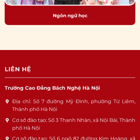
Ngôn ngữ học
LIÊN HỆ
Trường Cao Đẳng Bách Nghệ Hà Nội
Địa chỉ: Số 7 đường Mỹ Đình, phường Từ Liêm,
Thành phố Hà Nội
Cơ sở đào tạo: Số 3 Thanh Nhàn, xã Nội Bài, Thành
phố Hà Nội
Cơ sở đào tạo: Số 6 ngõ 82 đường Kim Hoàng, xã