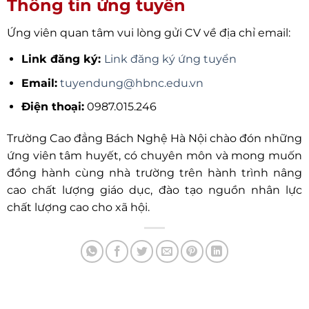
Thông tin ứng tuyển
Ứng viên quan tâm vui lòng gửi CV về địa chỉ email:
Link đăng ký:
Link đăng ký ứng tuyển
Email:
tuyendung@hbnc.edu.vn
Điện thoại:
0987.015.246
Trường Cao đẳng Bách Nghệ Hà Nội chào đón những
ứng viên tâm huyết, có chuyên môn và mong muốn
đồng hành cùng nhà trường trên hành trình nâng
cao chất lượng giáo dục, đào tạo nguồn nhân lực
chất lượng cao cho xã hội.