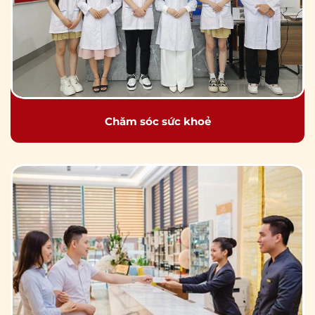
Chăm sóc sức khoẻ