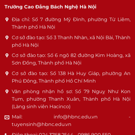
Trường Cao Đẳng Bách Nghệ Hà Nội
Địa chỉ: Số 7 đường Mỹ Đình, phường Từ Liêm,
Thành phố Hà Nội
Cơ sở đào tạo: Số 3 Thanh Nhàn, xã Nội Bài, Thành
phố Hà Nội
Cơ sở đào tạo: Số 6 ngõ 82 đường Kim Hoàng, xã
Sơn Đồng, Thành phố Hà Nội
Cơ sở đào tạo: Số 138 Hà Huy Giáp, phường An
Phú Đông, Thành phố Hồ Chí Minh
Văn phòng nhận hồ sơ: Số 79 Nguỵ Như Kon
Tum, phường Thanh Xuân, Thành phố Hà Nội
(Làng sinh viên Hacinco)
Mail: info@hbnc.edu.vn -
tuyensinh@hbnc.edu.vn
Điện thoại: 024.3768.2544 - 0986 900 550