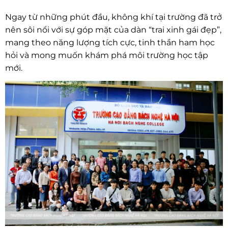
Ngay từ những phút đầu, không khí tại trường đã trở
nên sôi nổi với sự góp mặt của dàn “trai xinh gái đẹp”,
mang theo năng lượng tích cực, tinh thần ham học
hỏi và mong muốn khám phá môi trường học tập
mới.