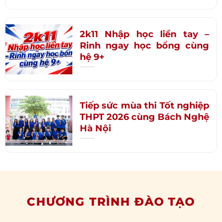
2k11 Nhập học liền tay –
Rinh ngay học bổng cùng
hệ 9+
Tiếp sức mùa thi Tốt nghiệp
THPT 2026 cùng Bách Nghệ
Hà Nội
CHƯƠNG TRÌNH ĐÀO TẠO