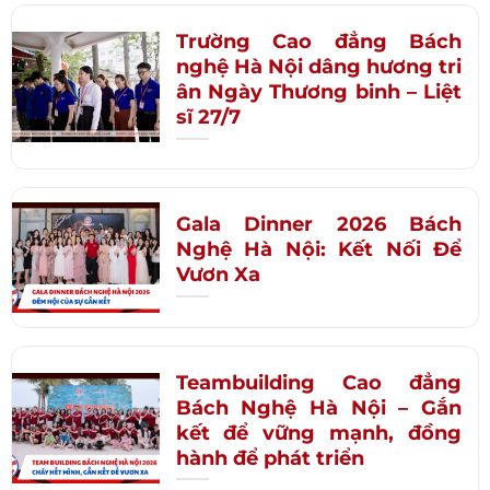
Trường Cao đẳng Bách
nghệ Hà Nội dâng hương tri
ân Ngày Thương binh – Liệt
sĩ 27/7
Gala Dinner 2026 Bách
Nghệ Hà Nội: Kết Nối Để
Vươn Xa
Teambuilding Cao đẳng
Bách Nghệ Hà Nội – Gắn
kết để vững mạnh, đồng
hành để phát triển