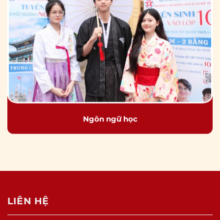
Ngôn ngữ học
LIÊN HỆ