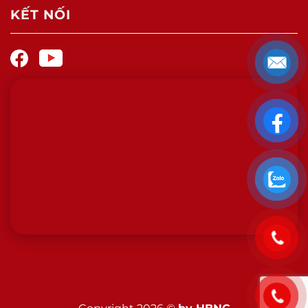
KẾT NỐI