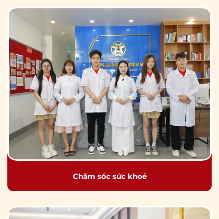
Chăm sóc sức khoẻ