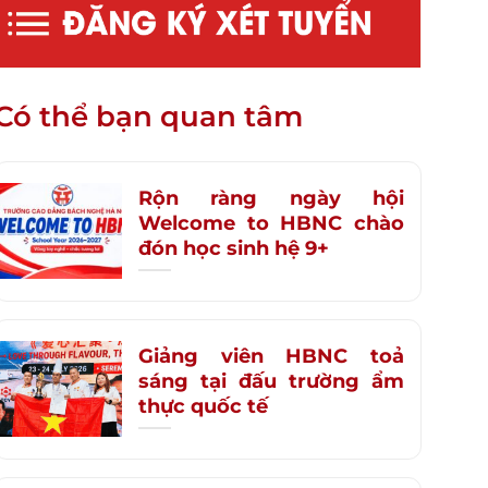
Có thể bạn quan tâm
Rộn ràng ngày hội
Welcome to HBNC chào
đón học sinh hệ 9+
Giảng viên HBNC toả
sáng tại đấu trường ẩm
thực quốc tế