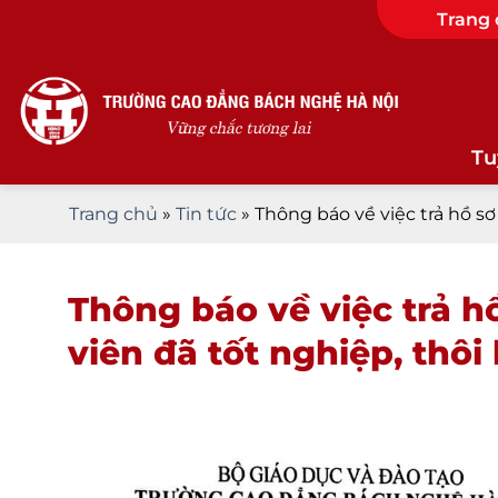
Skip
Trang
to
content
Tu
Trang chủ
»
Tin tức
»
Thông báo về việc trả hồ sơ
Thông báo về việc trả hồ
viên đã tốt nghiệp, thôi