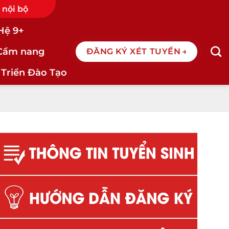
 nội bộ
Hệ 9+
Cẩm nang
ĐĂNG KÝ XÉT TUYỂN
 Triển Đào Tạo