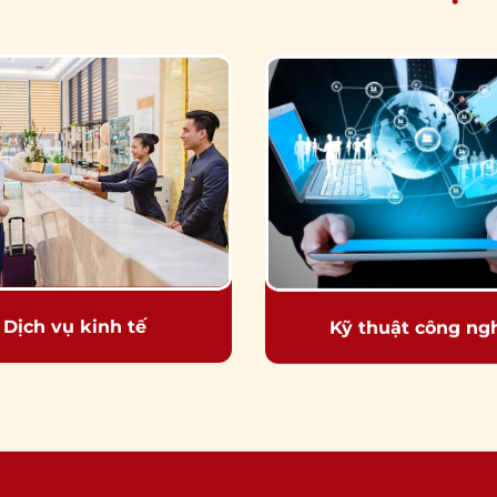
Dịch vụ kinh tế
Kỹ thuật công ng