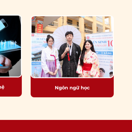
hệ
Ngôn ngữ học