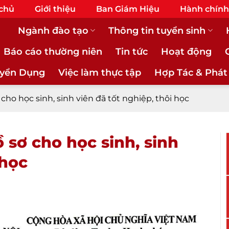
 chủ
Giới thiệu
Ban Giám Hiệu
Hành chính
Ngành đào tạo
Thông tin tuyển sinh
Báo cáo thường niên
Tin tức
Hoạt động
yển Dụng
Việc làm thực tập
Hợp Tác & Phát
 cho học sinh, sinh viên đã tốt nghiệp, thôi học
 sơ cho học sinh, sinh
 học