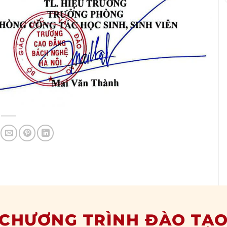
CHƯƠNG TRÌNH ĐÀO TẠ