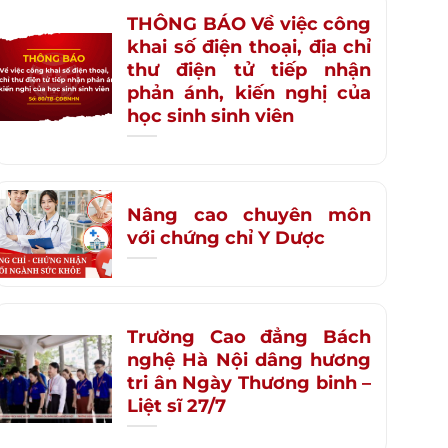
THÔNG BÁO Về việc công
khai số điện thoại, địa chỉ
thư điện tử tiếp nhận
phản ánh, kiến nghị của
học sinh sinh viên
Nâng cao chuyên môn
với chứng chỉ Y Dược
Trường Cao đẳng Bách
nghệ Hà Nội dâng hương
tri ân Ngày Thương binh –
Liệt sĩ 27/7