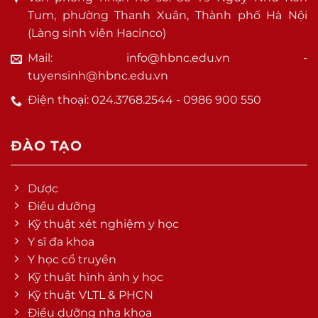
Tum, phường Thanh Xuân, Thành phố Hà Nội
(Làng sinh viên Hacinco)
Mail: info@hbnc.edu.vn -
tuyensinh@hbnc.edu.vn
Điện thoại: 024.3768.2544 - 0986 900 550
ĐÀO TẠO
Dược
Điều dưỡng
Kỹ thuật xét nghiệm y học
Y sĩ đa khoa
Y học cổ truyền
Kỹ thuật hình ảnh y học
Kỹ thuật VLTL & PHCN
Điều dưỡng nha khoa