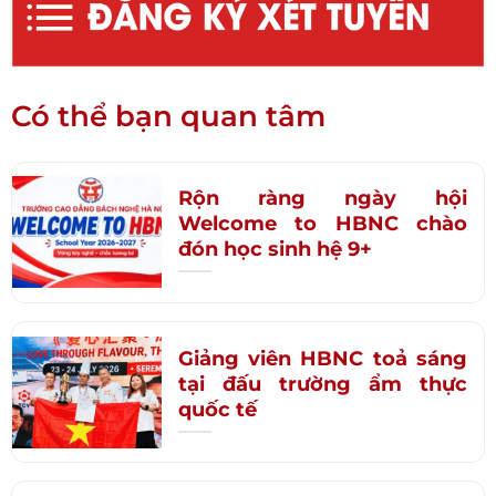
Có thể bạn quan tâm
Rộn ràng ngày hội
Welcome to HBNC chào
đón học sinh hệ 9+
Giảng viên HBNC toả sáng
tại đấu trường ẩm thực
quốc tế