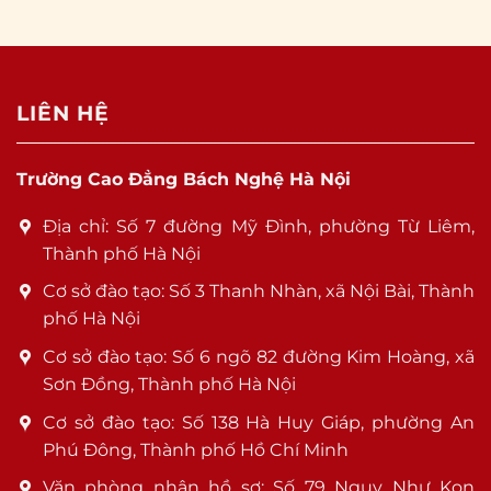
LIÊN HỆ
Trường Cao Đẳng Bách Nghệ Hà Nội
Địa chỉ: Số 7 đường Mỹ Đình, phường Từ Liêm,
Thành phố Hà Nội
Cơ sở đào tạo: Số 3 Thanh Nhàn, xã Nội Bài, Thành
phố Hà Nội
Cơ sở đào tạo: Số 6 ngõ 82 đường Kim Hoàng, xã
Sơn Đồng, Thành phố Hà Nội
Cơ sở đào tạo: Số 138 Hà Huy Giáp, phường An
Phú Đông, Thành phố Hồ Chí Minh
Văn phòng nhận hồ sơ: Số 79 Nguỵ Như Kon