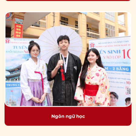
Ngôn ngữ học