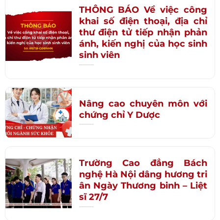
THÔNG BÁO Về việc công
khai số điện thoại, địa chỉ
thư điện tử tiếp nhận phản
ánh, kiến nghị của học sinh
sinh viên
Nâng cao chuyên môn với
chứng chỉ Y Dược
Trường Cao đẳng Bách
nghệ Hà Nội dâng hương tri
ân Ngày Thương binh – Liệt
sĩ 27/7