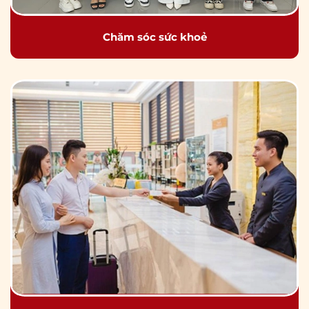
Chăm sóc sức khoẻ