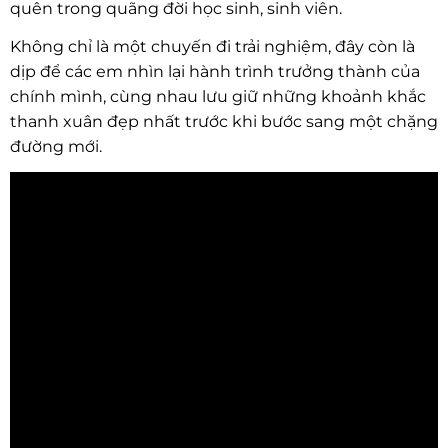
quên trong quãng đời học sinh, sinh viên.
Không chỉ là một chuyến đi trải nghiệm, đây còn là
dịp để các em nhìn lại hành trình trưởng thành của
chính mình, cùng nhau lưu giữ những khoảnh khắc
thanh xuân đẹp nhất trước khi bước sang một chặng
đường mới.