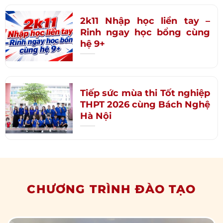
2k11 Nhập học liền tay –
Rinh ngay học bổng cùng
hệ 9+
Tiếp sức mùa thi Tốt nghiệp
THPT 2026 cùng Bách Nghệ
Hà Nội
CHƯƠNG TRÌNH ĐÀO TẠO