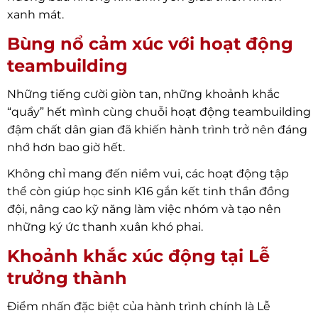
xanh mát.
Bùng nổ cảm xúc với hoạt động
teambuilding
Những tiếng cười giòn tan, những khoảnh khắc
“quẩy” hết mình cùng chuỗi hoạt động teambuilding
đậm chất dân gian đã khiến hành trình trở nên đáng
nhớ hơn bao giờ hết.
Không chỉ mang đến niềm vui, các hoạt động tập
thể còn giúp học sinh K16 gắn kết tinh thần đồng
đội, nâng cao kỹ năng làm việc nhóm và tạo nên
những ký ức thanh xuân khó phai.
Khoảnh khắc xúc động tại Lễ
trưởng thành
Điểm nhấn đặc biệt của hành trình chính là Lễ