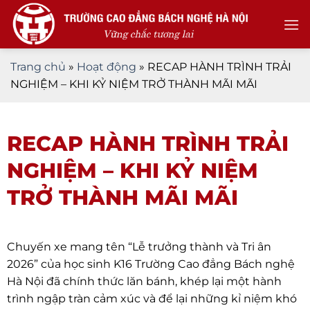
Skip
to
content
Trang chủ
»
Hoạt động
»
RECAP HÀNH TRÌNH TRẢI
NGHIỆM – KHI KỶ NIỆM TRỞ THÀNH MÃI MÃI
RECAP HÀNH TRÌNH TRẢI
NGHIỆM – KHI KỶ NIỆM
TRỞ THÀNH MÃI MÃI
Chuyến xe mang tên “Lễ trưởng thành và Tri ân
2026” của học sinh K16 Trường Cao đẳng Bách nghệ
Hà Nội đã chính thức lăn bánh, khép lại một hành
trình ngập tràn cảm xúc và để lại những kỉ niệm khó