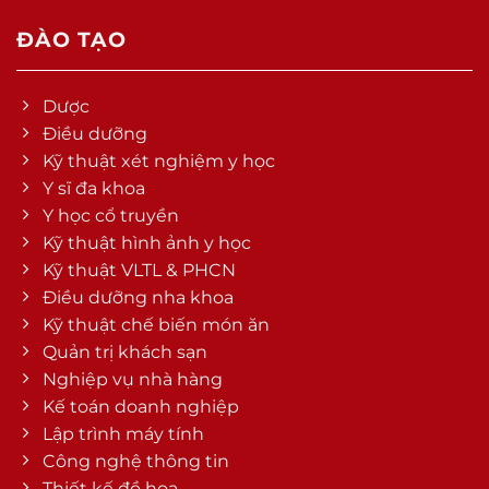
ĐÀO TẠO
Dược
Điều dưỡng
Kỹ thuật xét nghiệm y học
Y sĩ đa khoa
Y học cổ truyền
Kỹ thuật hình ảnh y học
Kỹ thuật VLTL & PHCN
Điều dưỡng nha khoa
Kỹ thuật chế biến món ăn
Quản trị khách sạn
Nghiệp vụ nhà hàng
Kế toán doanh nghiệp
Lập trình máy tính
Công nghệ thông tin
Thiết kế đồ họa