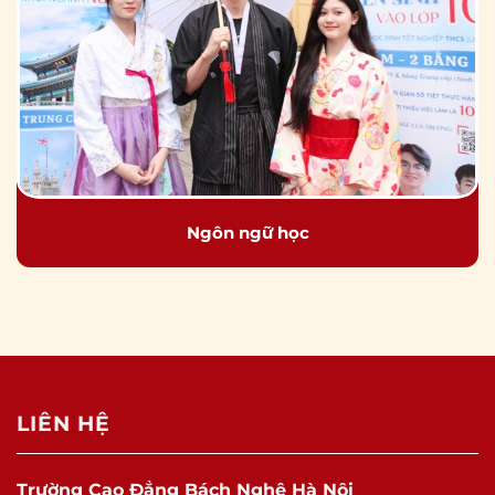
Ngôn ngữ học
LIÊN HỆ
Trường Cao Đẳng Bách Nghệ Hà Nội