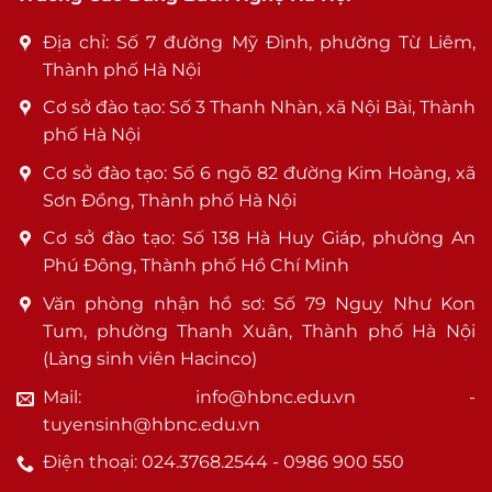
Địa chỉ: Số 7 đường Mỹ Đình, phường Từ Liêm,
Thành phố Hà Nội
Cơ sở đào tạo: Số 3 Thanh Nhàn, xã Nội Bài, Thành
phố Hà Nội
Cơ sở đào tạo: Số 6 ngõ 82 đường Kim Hoàng, xã
Sơn Đồng, Thành phố Hà Nội
Cơ sở đào tạo: Số 138 Hà Huy Giáp, phường An
Phú Đông, Thành phố Hồ Chí Minh
Văn phòng nhận hồ sơ: Số 79 Nguỵ Như Kon
Tum, phường Thanh Xuân, Thành phố Hà Nội
(Làng sinh viên Hacinco)
Mail: info@hbnc.edu.vn -
tuyensinh@hbnc.edu.vn
Điện thoại: 024.3768.2544 - 0986 900 550