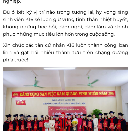
nghiệp.
Dù ở bất kỳ vị trí nào trong tương lai, hy vọng rằng
sinh viên K16 sẽ luôn giữ vững tinh thần nhiệt huyết,
không ngừng học hỏi, dám nghĩ, dám làm và chinh
phục những mục tiêu lớn hơn trong cuộc sống.
Xin chúc các tân cử nhân K16 luôn thành công, bản
lĩnh và gặt hái nhiều thành tựu trên chặng đường
phía trước!