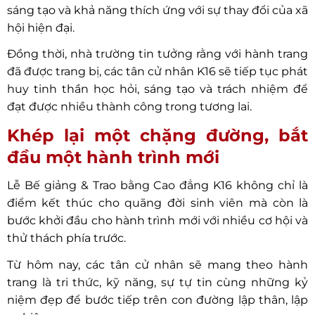
sáng tạo và khả năng thích ứng với sự thay đổi của xã
hội hiện đại.
Đồng thời, nhà trường tin tưởng rằng với hành trang
đã được trang bị, các tân cử nhân K16 sẽ tiếp tục phát
huy tinh thần học hỏi, sáng tạo và trách nhiệm để
đạt được nhiều thành công trong tương lai.
Khép lại một chặng đường, bắt
đầu một hành trình mới
Lễ Bế giảng & Trao bằng Cao đẳng K16 không chỉ là
điểm kết thúc cho quãng đời sinh viên mà còn là
bước khởi đầu cho hành trình mới với nhiều cơ hội và
thử thách phía trước.
Từ hôm nay, các tân cử nhân sẽ mang theo hành
trang là tri thức, kỹ năng, sự tự tin cùng những kỷ
niệm đẹp để bước tiếp trên con đường lập thân, lập