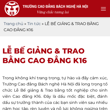
Skip
to
content
Trang chủ
»
Tin tức
»
LỄ BẾ GIẢNG & TRAO BẰNG
CAO ĐẲNG K16
LỄ BẾ GIẢNG & TRAO
BẰNG CAO ĐẲNG K16
Trong không khí trang trọng, tự hào và đầy cảm xúc,
Trường Cao đẳng Bách nghệ Hà Nội đã long trọng tổ
chức Lễ Bế giảng & Trao bằng tốt nghiệp cho sinh
viên Cao đẳng K16. Đây là dấu mốc đặc biệt, đánh
dấu sự trưởng thành của các bạn sinh viên sau nhiều
năm học tập, rèn luyện và nỗ lực không ngừng trên