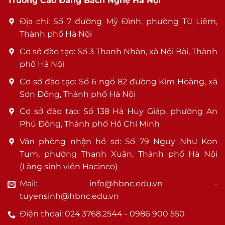
Trường Cao Đẳng Bách Nghệ Hà Nội
Địa chỉ: Số 7 đường Mỹ Đình, phường Từ Liêm,
Thành phố Hà Nội
Cơ sở đào tạo: Số 3 Thanh Nhàn, xã Nội Bài, Thành
phố Hà Nội
Cơ sở đào tạo: Số 6 ngõ 82 đường Kim Hoàng, xã
Sơn Đồng, Thành phố Hà Nội
Cơ sở đào tạo: Số 138 Hà Huy Giáp, phường An
Phú Đông, Thành phố Hồ Chí Minh
Văn phòng nhận hồ sơ: Số 79 Nguỵ Như Kon
Tum, phường Thanh Xuân, Thành phố Hà Nội
(Làng sinh viên Hacinco)
Mail: info@hbnc.edu.vn -
tuyensinh@hbnc.edu.vn
Điện thoại: 024.3768.2544 - 0986 900 550