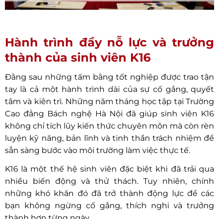
Hành trình đầy nỗ lực và trưởng
thành của sinh viên K16
Đằng sau những tấm bằng tốt nghiệp được trao tận
tay là cả một hành trình dài của sự cố gắng, quyết
tâm và kiên trì. Những năm tháng học tập tại Trường
Cao đẳng Bách nghệ Hà Nội đã giúp sinh viên K16
không chỉ tích lũy kiến thức chuyên môn mà còn rèn
luyện kỹ năng, bản lĩnh và tinh thần trách nhiệm để
sẵn sàng bước vào môi trường làm việc thực tế.
K16 là một thế hệ sinh viên đặc biệt khi đã trải qua
nhiều biến động và thử thách. Tuy nhiên, chính
những khó khăn đó đã trở thành động lực để các
bạn không ngừng cố gắng, thích nghi và trưởng
thành hơn từng ngày.