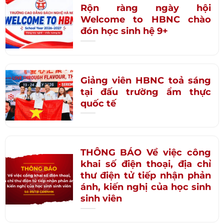
Rộn ràng ngày hội
Welcome to HBNC chào
đón học sinh hệ 9+
Giảng viên HBNC toả sáng
tại đấu trường ẩm thực
quốc tế
THÔNG BÁO Về việc công
khai số điện thoại, địa chỉ
thư điện tử tiếp nhận phản
ánh, kiến nghị của học sinh
sinh viên