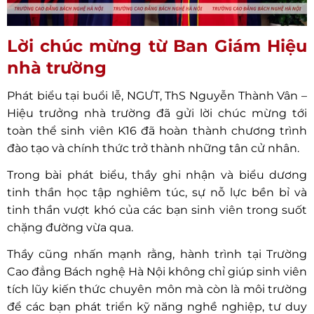
Lời chúc mừng từ Ban Giám Hiệu
nhà trường
Phát biểu tại buổi lễ, NGƯT, ThS Nguyễn Thành Vân –
Hiệu trưởng nhà trường đã gửi lời chúc mừng tới
toàn thể sinh viên K16 đã hoàn thành chương trình
đào tạo và chính thức trở thành những tân cử nhân.
Trong bài phát biểu, thầy ghi nhận và biểu dương
tinh thần học tập nghiêm túc, sự nỗ lực bền bỉ và
tinh thần vượt khó của các bạn sinh viên trong suốt
chặng đường vừa qua.
Thầy cũng nhấn mạnh rằng, hành trình tại Trường
Cao đẳng Bách nghệ Hà Nội không chỉ giúp sinh viên
tích lũy kiến thức chuyên môn mà còn là môi trường
để các bạn phát triển kỹ năng nghề nghiệp, tư duy