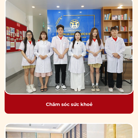
Chăm sóc sức khoẻ