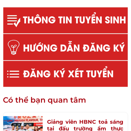
Có thể bạn quan tâm
Giảng viên HBNC toả sáng
tại đấu trường ẩm thực