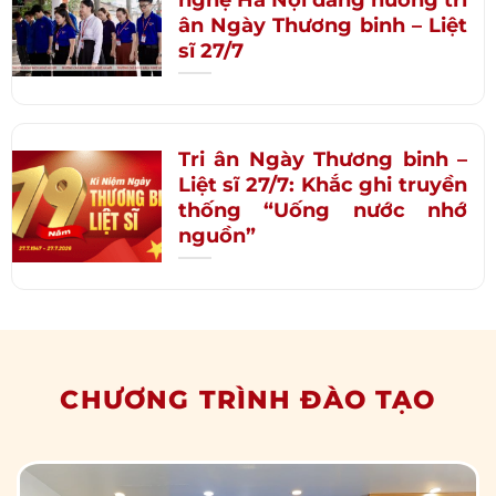
nghệ Hà Nội dâng hương tri
ân Ngày Thương binh – Liệt
sĩ 27/7
Tri ân Ngày Thương binh –
Liệt sĩ 27/7: Khắc ghi truyền
thống “Uống nước nhớ
nguồn”
CHƯƠNG TRÌNH ĐÀO TẠO