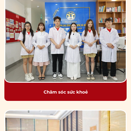
Chăm sóc sức khoẻ