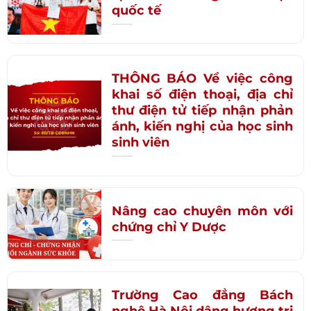
quốc tế
THÔNG BÁO Về việc công
khai số điện thoại, địa chỉ
thư điện tử tiếp nhận phản
ánh, kiến nghị của học sinh
sinh viên
Nâng cao chuyên môn với
chứng chỉ Y Dược
Trường Cao đẳng Bách