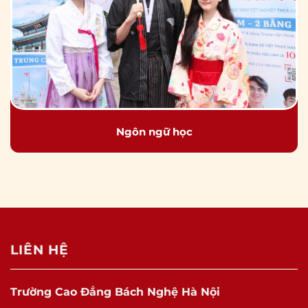
Ngôn ngữ học
LIÊN HỆ
Trường Cao Đẳng Bách Nghệ Hà Nội