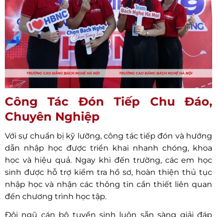
Công Tác Đón Tiếp Chu Đáo,
Chuyên Nghiệp
Với sự chuẩn bị kỹ lưỡng, công tác tiếp đón và hướng
dẫn nhập học được triển khai nhanh chóng, khoa
học và hiệu quả. Ngay khi đến trường, các em học
sinh được hỗ trợ kiểm tra hồ sơ, hoàn thiện thủ tục
nhập học và nhận các thông tin cần thiết liên quan
đến chương trình học tập.
Đội ngũ cán bộ tuyển sinh luôn sẵn sàng giải đáp