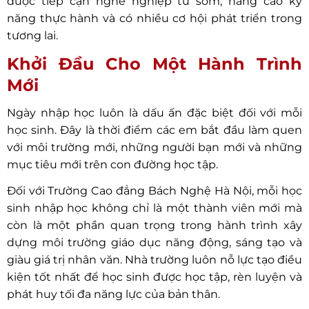
được tiếp cận nghề nghiệp từ sớm, nâng cao kỹ
năng thực hành và có nhiều cơ hội phát triển trong
tương lai.
Khởi Đầu Cho Một Hành Trình
Mới
Ngày nhập học luôn là dấu ấn đặc biệt đối với mỗi
học sinh. Đây là thời điểm các em bắt đầu làm quen
với môi trường mới, những người bạn mới và những
mục tiêu mới trên con đường học tập.
Đối với Trường Cao đẳng Bách Nghệ Hà Nội, mỗi học
sinh nhập học không chỉ là một thành viên mới mà
còn là một phần quan trọng trong hành trình xây
dựng môi trường giáo dục năng động, sáng tạo và
giàu giá trị nhân văn. Nhà trường luôn nỗ lực tạo điều
kiện tốt nhất để học sinh được học tập, rèn luyện và
phát huy tối đa năng lực của bản thân.