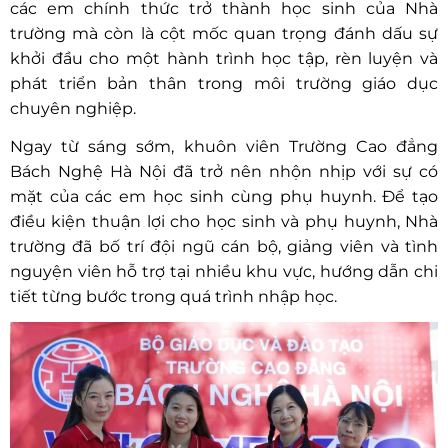
các em chính thức trở thành học sinh của Nhà
trường mà còn là cột mốc quan trọng đánh dấu sự
khởi đầu cho một hành trình học tập, rèn luyện và
phát triển bản thân trong môi trường giáo dục
chuyên nghiệp.
Ngay từ sáng sớm, khuôn viên Trường Cao đẳng
Bách Nghệ Hà Nội đã trở nên nhộn nhịp với sự có
mặt của các em học sinh cùng phụ huynh. Để tạo
điều kiện thuận lợi cho học sinh và phụ huynh, Nhà
trường đã bố trí đội ngũ cán bộ, giảng viên và tình
nguyện viên hỗ trợ tại nhiều khu vực, hướng dẫn chi
tiết từng bước trong quá trình nhập học.