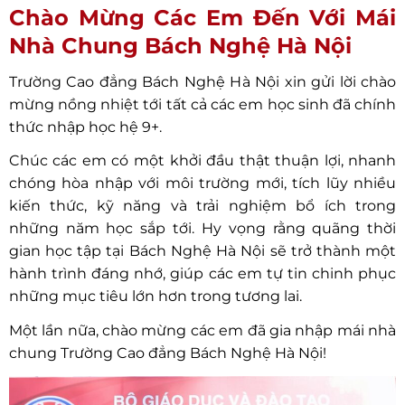
Chào Mừng Các Em Đến Với Mái
Nhà Chung Bách Nghệ Hà Nội
Trường Cao đẳng Bách Nghệ Hà Nội xin gửi lời chào
mừng nồng nhiệt tới tất cả các em học sinh đã chính
thức nhập học hệ 9+.
Chúc các em có một khởi đầu thật thuận lợi, nhanh
chóng hòa nhập với môi trường mới, tích lũy nhiều
kiến thức, kỹ năng và trải nghiệm bổ ích trong
những năm học sắp tới. Hy vọng rằng quãng thời
gian học tập tại Bách Nghệ Hà Nội sẽ trở thành một
hành trình đáng nhớ, giúp các em tự tin chinh phục
những mục tiêu lớn hơn trong tương lai.
Một lần nữa, chào mừng các em đã gia nhập mái nhà
chung Trường Cao đẳng Bách Nghệ Hà Nội!