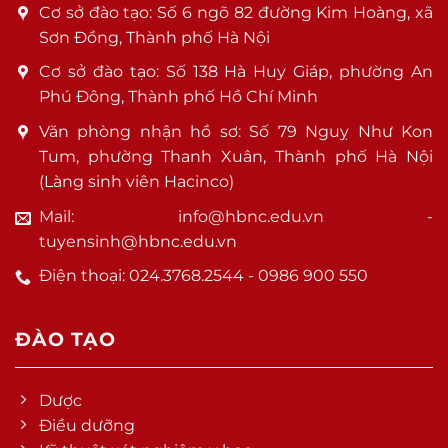
Cơ sở đào tạo: Số 6 ngõ 82 đường Kim Hoàng, xã
Sơn Đồng, Thành phố Hà Nội
Cơ sở đào tạo: Số 138 Hà Huy Giáp, phường An
Phú Đông, Thành phố Hồ Chí Minh
Văn phòng nhận hồ sơ: Số 79 Nguỵ Như Kon
Tum, phường Thanh Xuân, Thành phố Hà Nội
(Làng sinh viên Hacinco)
Mail: info@hbnc.edu.vn -
tuyensinh@hbnc.edu.vn
Điện thoại: 024.3768.2544 - 0986 900 550
ĐÀO TẠO
Dược
Điều dưỡng