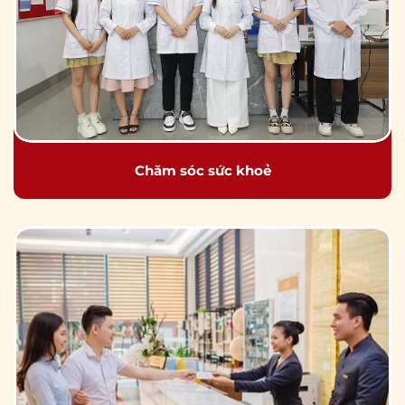
Chăm sóc sức khoẻ