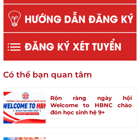
Có thể bạn quan tâm
Rộn ràng ngày hội
Welcome to HBNC chào
đón học sinh hệ 9+