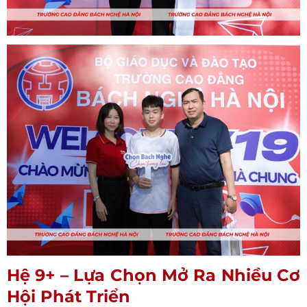
Hệ 9+ – Lựa Chọn Mở Ra Nhiều Cơ
Hội Phát Triển