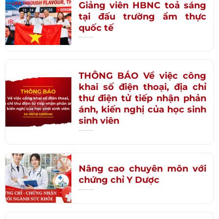
Giảng viên HBNC toả sáng
tại đấu trường ẩm thực
quốc tế
THÔNG BÁO Về việc công
khai số điện thoại, địa chỉ
thư điện tử tiếp nhận phản
ánh, kiến nghị của học sinh
sinh viên
Nâng cao chuyên môn với
chứng chỉ Y Dược