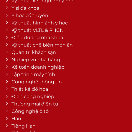
Kỹ thuật xét nghiệm y học
Y sĩ đa khoa
Y học cổ truyền
Kỹ thuật hình ảnh y học
Kỹ thuật VLTL & PHCN
Điều dưỡng nha khoa
Kỹ thuật chế biến món ăn
Quản trị khách sạn
Nghiệp vụ nhà hàng
Kế toán doanh nghiệp
Lập trình máy tính
Công nghệ thông tin
Thiết kế đồ họa
Điện công nghiệp
Thương mại điện tử
Công nghệ ô tô
Hàn
Tiếng Hàn