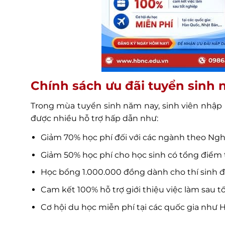
Chính sách ưu đãi tuyển sinh 
Trong mùa tuyển sinh năm nay, sinh viên nhập
được nhiều hỗ trợ hấp dẫn như:
Giảm 70% học phí đối với các ngành theo Ng
Giảm 50% học phí cho học sinh có tổng điểm t
Học bổng 1.000.000 đồng dành cho thí sinh 
Cam kết 100% hỗ trợ giới thiệu việc làm sau t
Cơ hội du học miễn phí tại các quốc gia như 