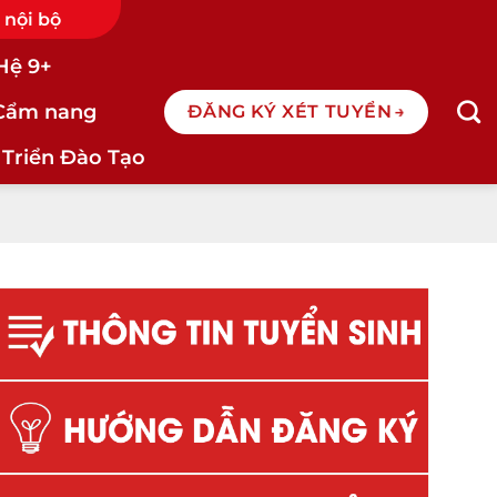
 nội bộ
Hệ 9+
Cẩm nang
ĐĂNG KÝ XÉT TUYỂN
 Triển Đào Tạo