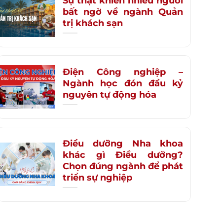
Sự thật khiến nhiều người
bất ngờ về ngành Quản
trị khách sạn
Điện Công nghiệp –
Ngành học đón đầu kỷ
nguyên tự động hóa
Điều dưỡng Nha khoa
khác gì Điều dưỡng?
Chọn đúng ngành để phát
triển sự nghiệp