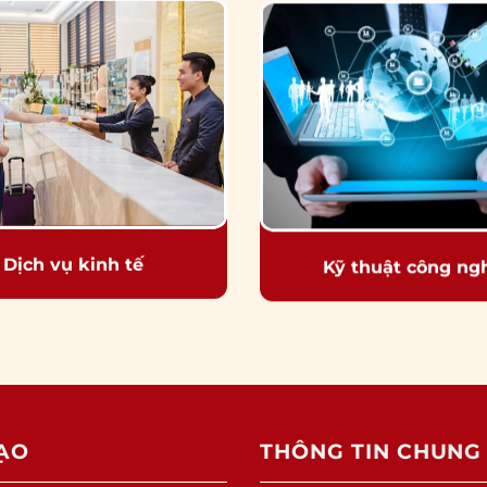
Dịch vụ kinh tế
Kỹ thuật công ng
ẠO
THÔNG TIN CHUNG