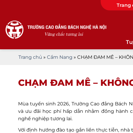
Skip
Trang
to
content
Tu
Trang chủ
»
Cẩm Nang
»
CHẠM ĐAM MÊ – KHÔN
CHẠM ĐAM MÊ – KHÔNG
Mùa tuyển sinh 2026, Trường Cao đẳng Bách Ng
và ưu đãi học phí hấp dẫn nhằm đồng hành cù
nghề nghiệp tương lai.
Với định hướng đào tạo gắn liền thực tiễn, nhà