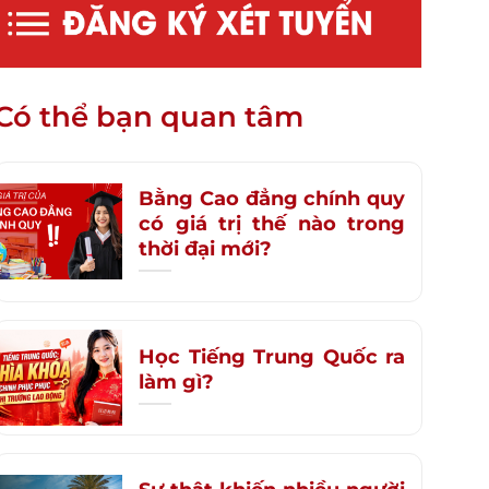
Có thể bạn quan tâm
Bằng Cao đẳng chính quy
có giá trị thế nào trong
thời đại mới?
Học Tiếng Trung Quốc ra
làm gì?