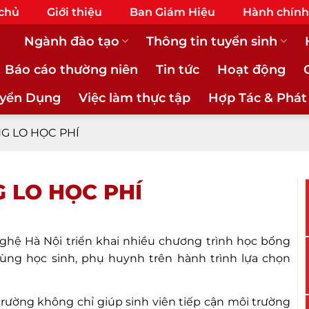
 chủ
Giới thiệu
Ban Giám Hiệu
Hành chính
Ngành đào tạo
Thông tin tuyển sinh
Báo cáo thường niên
Tin tức
Hoạt động
yển Dụng
Việc làm thực tập
Hợp Tác & Phát
G LO HỌC PHÍ
 LO HỌC PHÍ
hệ Hà Nội triển khai nhiều chương trình học bổng
ng học sinh, phụ huynh trên hành trình lựa chọn
 trường không chỉ giúp sinh viên tiếp cận môi trường