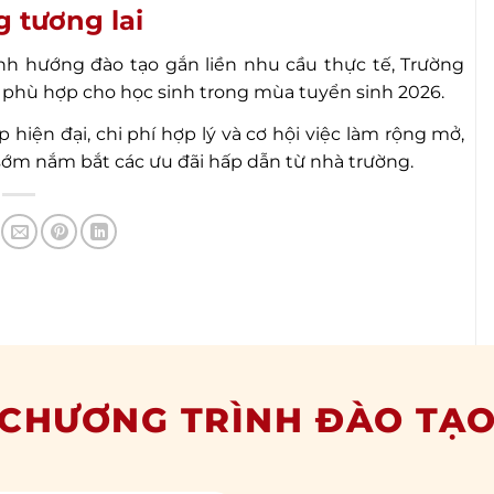
 tương lai
ịnh hướng đào tạo gắn liền nhu cầu thực tế, Trường
 phù hợp cho học sinh trong mùa tuyển sinh 2026.
iện đại, chi phí hợp lý và cơ hội việc làm rộng mở,
 sớm nắm bắt các ưu đãi hấp dẫn từ nhà trường.
CHƯƠNG TRÌNH ĐÀO TẠ