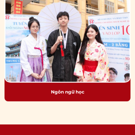
Ngôn ngữ học