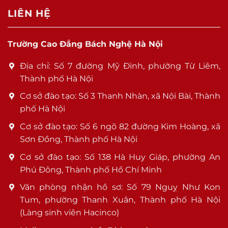
LIÊN HỆ
Trường Cao Đẳng Bách Nghệ Hà Nội
Địa chỉ: Số 7 đường Mỹ Đình, phường Từ Liêm,
Thành phố Hà Nội
Cơ sở đào tạo: Số 3 Thanh Nhàn, xã Nội Bài, Thành
phố Hà Nội
Cơ sở đào tạo: Số 6 ngõ 82 đường Kim Hoàng, xã
Sơn Đồng, Thành phố Hà Nội
Cơ sở đào tạo: Số 138 Hà Huy Giáp, phường An
Phú Đông, Thành phố Hồ Chí Minh
Văn phòng nhận hồ sơ: Số 79 Nguỵ Như Kon
Tum, phường Thanh Xuân, Thành phố Hà Nội
(Làng sinh viên Hacinco)