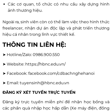
Các cơ quan, tổ chức có nhu cầu xây dựng hình
ảnh thương hiệu.
Ngoài ra, sinh viên còn có thể làm việc theo hình thức
freelancer, nhận dự án độc lập và phát triển thương
hiệu cá nhân trong lĩnh vực thiết kế.
THÔNG TIN LIÊN HỆ:
➤ Hotline/Zalo: 0986.900.550
➤ Website:
https://hbnc.edu.vn/
➤ Facebook: facebook.com/cdbachnghehanoi
➤ Email: tuyensinh@hbnc.edu.vn
ĐĂNG KÝ XÉT TUYỂN TRỰC TUYẾN
Đăng ký trực tuyến miễn phí để nhận học bổng và
các phần quà nhập học hấp dẫn (Xe máy điện, đồng