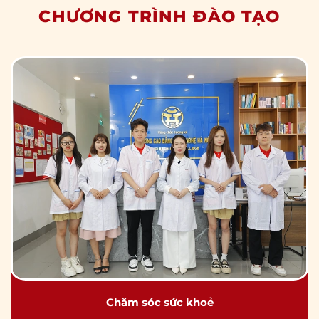
CHƯƠNG TRÌNH ĐÀO TẠO
Chăm sóc sức khoẻ