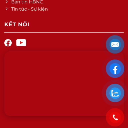
Bản tin HBNC
Tin tức - Sự kiện
KẾT NỐI