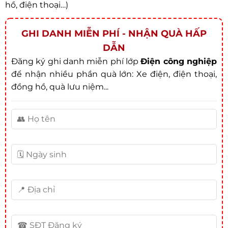
hồ, điện thoại…)
GHI DANH MIỄN PHÍ - NHẬN QUÀ HẤP
DẪN
Đăng ký ghi danh miễn phí lớp
Điện công nghiệp
để nhận nhiều phần quà lớn: Xe điện, điện thoại,
đồng hồ, quà lưu niệm...