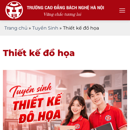
Skip
to
content
Trang chủ
»
Tuyển Sinh
»
Thiết kế đồ họa
Thiết kế đồ họa