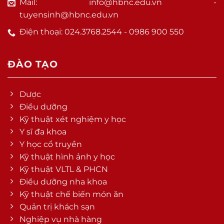
Mail: info@hbnc.edu.vn -
tuyensinh@hbnc.edu.vn
Điện thoại: 024.3768.2544 - 0986 900 550
ĐÀO TẠO
Dược
Điều dưỡng
Kỹ thuật xét nghiệm y học
Y sĩ đa khoa
Y học cổ truyền
Kỹ thuật hình ảnh y học
Kỹ thuật VLTL & PHCN
Điều dưỡng nha khoa
Kỹ thuật chế biến món ăn
Quản trị khách sạn
Nghiệp vụ nhà hàng