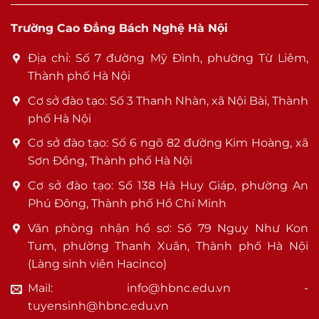
Trường Cao Đẳng Bách Nghệ Hà Nội
Địa chỉ: Số 7 đường Mỹ Đình, phường Từ Liêm,
Thành phố Hà Nội
Cơ sở đào tạo: Số 3 Thanh Nhàn, xã Nội Bài, Thành
phố Hà Nội
Cơ sở đào tạo: Số 6 ngõ 82 đường Kim Hoàng, xã
Sơn Đồng, Thành phố Hà Nội
Cơ sở đào tạo: Số 138 Hà Huy Giáp, phường An
Phú Đông, Thành phố Hồ Chí Minh
Văn phòng nhận hồ sơ: Số 79 Nguỵ Như Kon
Tum, phường Thanh Xuân, Thành phố Hà Nội
(Làng sinh viên Hacinco)
Mail: info@hbnc.edu.vn -
tuyensinh@hbnc.edu.vn