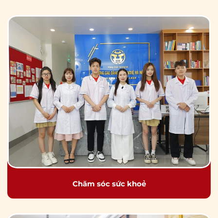
Chăm sóc sức khoẻ