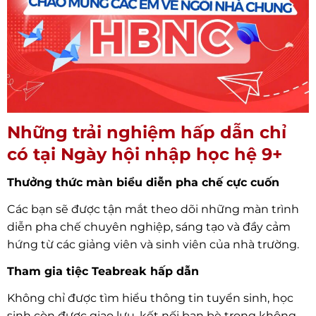
Những trải nghiệm hấp dẫn chỉ
có tại Ngày hội nhập học hệ 9+
Thưởng thức màn biểu diễn pha chế cực cuốn
Các bạn sẽ được tận mắt theo dõi những màn trình
diễn pha chế chuyên nghiệp, sáng tạo và đầy cảm
hứng từ các giảng viên và sinh viên của nhà trường.
Tham gia tiệc Teabreak hấp dẫn
Không chỉ được tìm hiểu thông tin tuyển sinh, học
sinh còn được giao lưu, kết nối bạn bè trong không