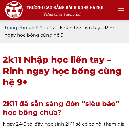
Skip
to
content
Trang chủ
»
Hệ 9+
»
2k11 Nhập học liền tay – Rinh
ngay học bổng cùng hệ 9+
2k11 Nhập học liền tay –
Rinh ngay học bổng cùng
hệ 9+
2K11 đã sẵn sàng đón “siêu bão”
học bổng chưa?
Ngày 24/6 tới đây, học sinh 2K11 sẽ có cơ hội tham gia