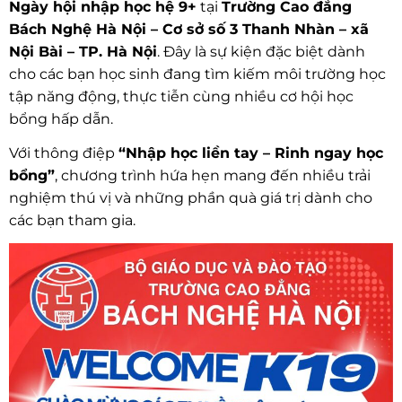
Ngày hội nhập học hệ 9+
tại
Trường Cao đẳng
Bách Nghệ Hà Nội – Cơ sở số 3 Thanh Nhàn – xã
Nội Bài – TP. Hà Nội
. Đây là sự kiện đặc biệt dành
cho các bạn học sinh đang tìm kiếm môi trường học
tập năng động, thực tiễn cùng nhiều cơ hội học
bổng hấp dẫn.
Với thông điệp
“Nhập học liền tay – Rinh ngay học
bổng”
, chương trình hứa hẹn mang đến nhiều trải
nghiệm thú vị và những phần quà giá trị dành cho
các bạn tham gia.