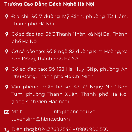
Trường Cao Đẳng Bách Nghệ Hà Nội
Địa chỉ: Số 7 đường Mỹ Đình, phường Từ Liêm,
Thành phố Hà Nội
Cơ sở đào tạo: Số 3 Thanh Nhàn, xã Nội Bài, Thành
phố Hà Nội
Cơ sở đào tạo: Số 6 ngõ 82 đường Kim Hoàng, xã
Sơn Đồng, Thành phố Hà Nội
Cơ sở đào tạo: Số 138 Hà Huy Giáp, phường An
Phú Đông, Thành phố Hồ Chí Minh
Văn phòng nhận hồ sơ: Số 79 Nguỵ Như Kon
Tum, phường Thanh Xuân, Thành phố Hà Nội
(Làng sinh viên Hacinco)
Mail: info@hbnc.edu.vn -
tuyensinh@hbnc.edu.vn
Điện thoại: 024.3768.2544 - 0986 900 550