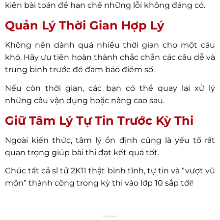
kiện bài toán để hạn chế những lỗi không đáng có.
Quản Lý Thời Gian Hợp Lý
Không nên dành quá nhiều thời gian cho một câu
khó. Hãy ưu tiên hoàn thành chắc chắn các câu dễ và
trung bình trước để đảm bảo điểm số.
Nếu còn thời gian, các bạn có thể quay lại xử lý
những câu vận dụng hoặc nâng cao sau.
Giữ Tâm Lý Tự Tin Trước Kỳ Thi
Ngoài kiến thức, tâm lý ổn định cũng là yếu tố rất
quan trọng giúp bài thi đạt kết quả tốt.
Chúc tất cả sĩ tử 2K11 thật bình tĩnh, tự tin và “vượt vũ
môn” thành công trong kỳ thi vào lớp 10 sắp tới!