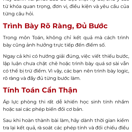
từ khóa quan trọng, đơn vị, điều kiện và yêu cầu của
từng câu hỏi.
Trình Bày Rõ Ràng, Đủ Bước
Trong môn Toán, không chỉ kết quả mà cách trình
bày cũng ảnh hưởng trực tiếp đến điểm số.
Ngay cả khi có hướng giải đúng, việc viết thiếu bước,
lập luận chưa chặt chẽ hoặc trình bày quá sơ sài vẫn
có thể bị trừ điểm. Vì vậy, các bạn nên trình bày logic,
rõ ràng và đầy đủ từng bước làm.
Tính Toán Cẩn Thận
Áp lực phòng thi rất dễ khiến học sinh tính nhầm
hoặc sai các phép biến đổi cơ bản.
Sau khi hoàn thành bài làm, hãy dành thời gian kiểm
tra lại kết quả, rà soát các phép tính và đối chiếu điều