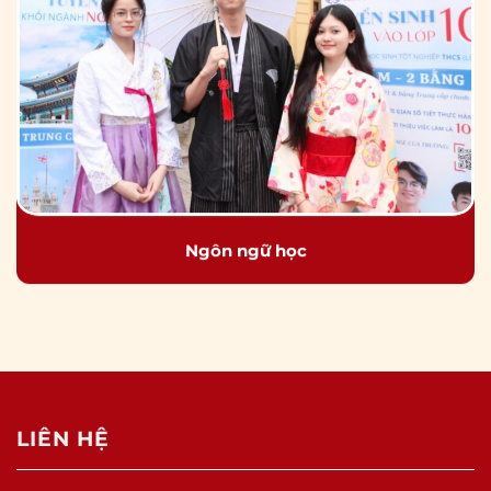
Ngôn ngữ học
LIÊN HỆ