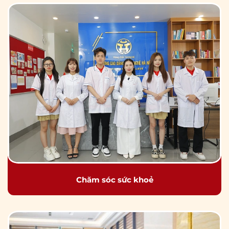
Chăm sóc sức khoẻ