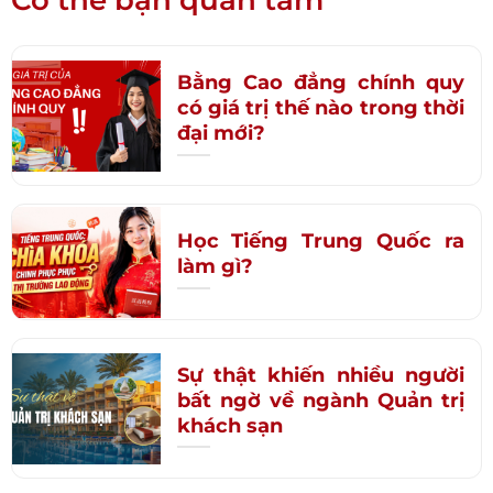
Có thể bạn quan tâm
Bằng Cao đẳng chính quy
có giá trị thế nào trong thời
đại mới?
Học Tiếng Trung Quốc ra
làm gì?
Sự thật khiến nhiều người
bất ngờ về ngành Quản trị
khách sạn